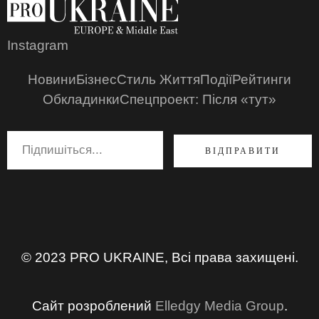
Instagram
Новини
Бізнес
Стиль Життя
Події
Рейтинги
Обкладинки
Спецпроект: Після «тут»
ВІДПРАВИТИ
© 2023 PRO UKRAINE, Всі права захищені.
Сайт розроблений
Elledgy Media Group
.