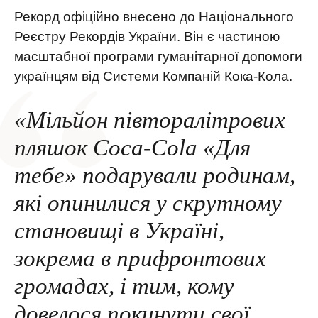
Рекорд офіційно внесено до Національного
Реєстру Рекордів України. Він є частиною
масштабної програми гуманітарної допомоги
українцям від Системи Компаній Кока-Кола.
«Мільйон півторалітрових
пляшок Coca-Cola «Для
тебе» подарували родинам,
які опинилися у скрутному
становищі в Україні,
зокрема в прифронтових
громадах, і тим, кому
довелося покинути свої