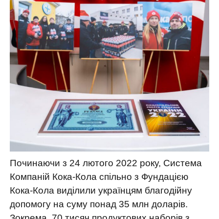
Починаючи з 24 лютого 2022 року, Система
Компаній Кока-Кола спільно з Фундацією
Кока-Кола виділили українцям благодійну
допомогу на суму понад 35 млн доларів.
Зокрема, 70 тисяч продуктових наборів з