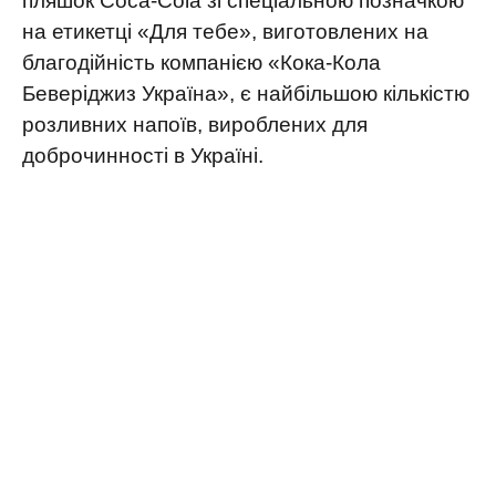
пляшок Coca-Cola зі спеціальною позначкою
на етикетці «Для тебе», виготовлених на
благодійність компанією «Кока-Кола
Беверіджиз Україна», є найбільшою кількістю
розливних напоїв, вироблених для
доброчинності в Україні.