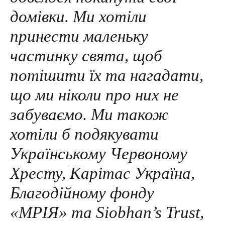
домівки. Ми хотіли
принести маленьку
частинку свята, щоб
потішити їх та нагадати,
що ми ніколи про них не
забуваємо. Ми також
хотіли б подякувати
Українському Червоному
Хресту, Карітас Україна,
Благодійному фонду
«МРІЯ» та Siobhan’s Trust,