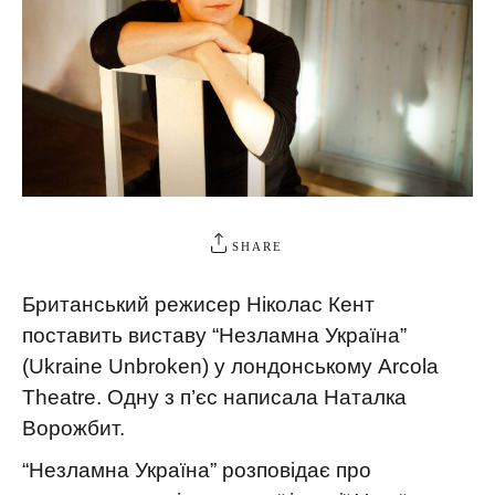
SHARE
Британський режисер Ніколас Кент
поставить виставу “Незламна Україна”
(Ukraine Unbroken) у лондонському Arcola
Theatre. Одну з п’єс написала Наталка
Ворожбит.
“Незламна Україна” розповідає про