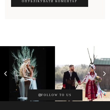
ОПУБЛІКУВАТИ КОМЕНТАР
FOLLOW TO US