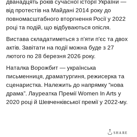
дванадцять років сучасної історії України —
від протестів на Майдані 2014 року до
повномасштабного вторгнення Росії у 2022
році та подій, що відбуваються опісля.
Вистава складатиметься з п’яти п’єс та двох
актів. Завітати на події можна буде з 27
лютого по 28 березня 2026 року.
Наталка Ворожбит — українська
письменниця, драматургиня, режисерка та
сценаристка. Належить до напрямку “нова
драма”. Лауреатка Премії Women In Arts у
2020 році й Шевченківської премії у 2022-му.
SHARE