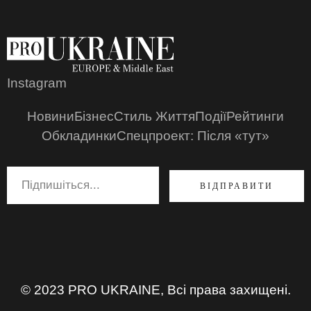
Instagram
Новини
Бізнес
Стиль Життя
Події
Рейтинги
Обкладинки
Спецпроект: Після «тут»
ВІДПРАВИТИ
© 2023 PRO UKRAINE, Всі права захищені.