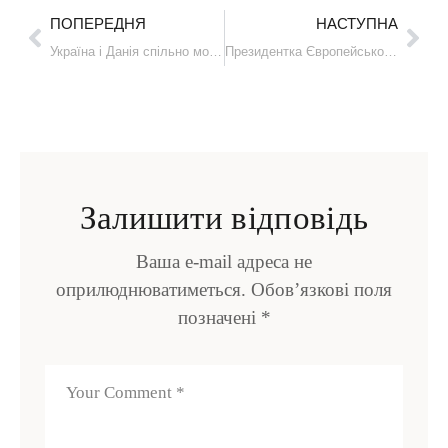
ПОПЕРЕДНЯ
НАСТУПНА
Україна і Данія спільно модернізують навчальний центр ЗСУ
Президентка Європейського парламенту підписала кредит для України на €90 мільярдів
Залишити відповідь
Ваша e-mail адреса не
оприлюднюватиметься.
Обов’язкові поля
позначені
*