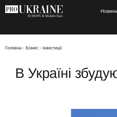
Новин
Головна
»
Бізнес
»
Інвестиції
В Україні збуд