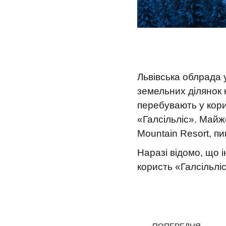
Львівська облрада 
земельних ділянок 
перебувають у кори
«Галсільліс». Майж
Mountain Resort, пи
Наразі відомо, що 
користь «Галсільліс