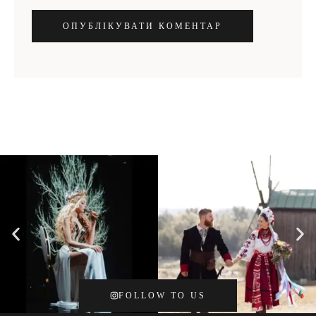
ОПУБЛІКУВАТИ КОМЕНТАР
FOLLOW TO US