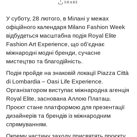
SHARE
У суботу, 28 лютого, в Мілані у межах
офіційного календаря Milano Fashion Week
відбудеться масштабна подія Royal Elite
Fashion Art Experience, що об’єднає
міжнародні модні бренди, сучасне
мистецтво та благодійність.
Подія пройде на знаковій локації Piazza Città
di Lombardia – Oasi Life Experience.
Організатором виступає міжнародна агенція
Royal Elite, заснована Аллою Платаш.
Проєкт стане платформою для презентації
дизайнерів та брендів із міжнародним
спрямуванням.
Окрему частину заходу присвятять проєкту