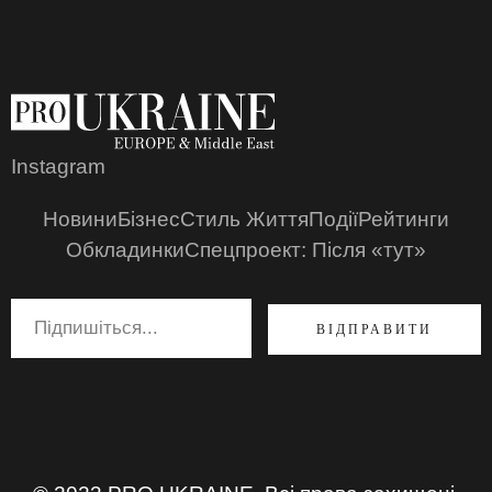
Instagram
Новини
Бізнес
Стиль Життя
Події
Рейтинги
Обкладинки
Спецпроект: Після «тут»
ВІДПРАВИТИ