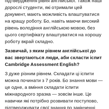
підтвердження рівня англійської. Також наші
дорослі студенти, які отримали цей
документ, мають можливість влаштуватися
на кращу роботу. Бо, навіть маючи високий
рівень володіння англійською мовою, без
цього сертифікату влаштуватися на хорошу
роботу вкрай складно.
Зазвичай, з яким рівнем англійської до
вас звертаються люди, аби скласти іспит
Cambridge Assessment English?
З дуже різним рівнем. Складати ці іспити
можна починати з 7 років. Бо знання мови —
це одне, а вміння складати іспити
міжнародного зразка — зовсім інше. Це
навички які потрібно розвивати поступово,
підтверджувати свої знання по закінченні