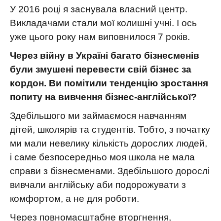
У 2016 році я заснувала власний центр.
Викладачами стали мої колишні учні. І ось
уже цього року нам виповнилося 7 років.
Через війну в Україні багато бізнесменів
були змушені перевести свій бізнес за
кордон. Ви помітили тенденцію зростання
попиту на вивчення бізнес-англійської?
Здебільшого ми займаємося навчанням
дітей, школярів та студентів. Тобто, з початку
ми мали невелику кількість дорослих людей,
і саме безпосередньо моя школа не мала
справи з бізнесменами. Здебільшого дорослі
вивчали англійську аби подорожувати з
комфортом, а не для роботи.
Через повномасштабне вторгнення,