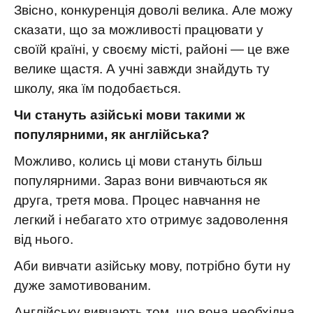
Звісно, конкуренція доволі велика. Але можу
сказати, що за можливості працювати у
своїй країні, у своєму місті, районі — це вже
велике щастя. А учні завжди знайдуть ту
школу, яка їм подобається.
Чи стануть азійські мови такими ж
популярними, як англійська?
Можливо, колись ці мови стануть більш
популярними. Зараз вони вивчаються як
друга, третя мова. Процес навчання не
легкий і небагато хто отримує задоволення
від нього.
Аби вивчати азійську мову, потрібно бути ну
дуже замотивованим.
Англійську вивчають том, що вона необхідна