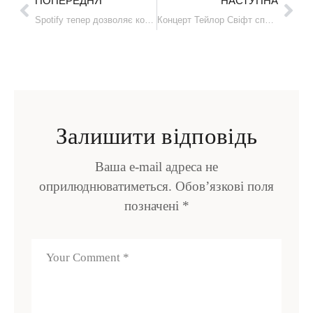
ПОПЕРЕДНЯ
НАСТУПНА
Spotify тепер дозволяє коментувати подкасти
Концерт Тейлор Свіфт спричинив сейсмічну активність у Цюриху
Залишити відповідь
Ваша e-mail адреса не
оприлюднюватиметься.
Обов’язкові поля
позначені
*