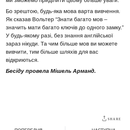
ми зможемо приділити цьому більше уваги.
Бо зрештою, будь-яка мова варта вивчення.
Як сказав Вольтер “Знати багато мов –
значить мати багато ключів до одного замку.”
У будь-якому разі, без знання англійської
зараз нікуди. Та чим більше мов ви можете
вивчити, тим більше шляхів для вас
відкриються.
Бесіду провела Мішель Арманд.
SHARE