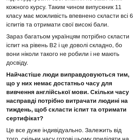
кожного курсу. Таким чином випускник 11
класу має можливість впевнено скласти всі 6
іспитів та отримати свої високі бали.
Зараз багатьом українцям потрібно скласти
іспит на рівень В2 і це доволі складно, бо
вони ніколи такого не робили і не мають
досвіду.
Найчастіше люди виправдовуються тим,
що у них немає достатньо часу для
вивчення англійської мови. Скільки часу
насправді потрібно витрачати людині на
тиждень, щоб скласти іспит та отримати
сертифікат?
Це все дуже індивідуально. Залежить від
того, скільки часу готові цьому приділяти на