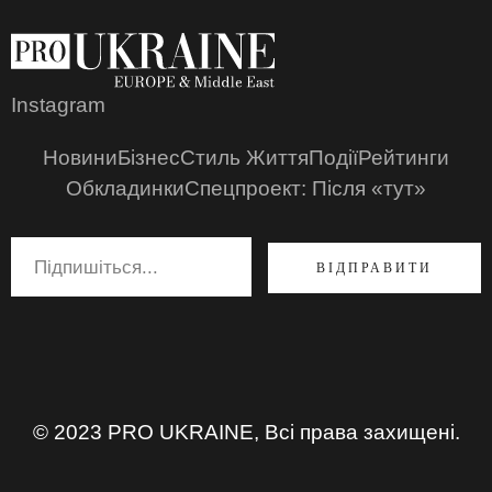
Instagram
Новини
Бізнес
Стиль Життя
Події
Рейтинги
Обкладинки
Спецпроект: Після «тут»
ВІДПРАВИТИ
© 2023 PRO UKRAINE, Всі права захищені.