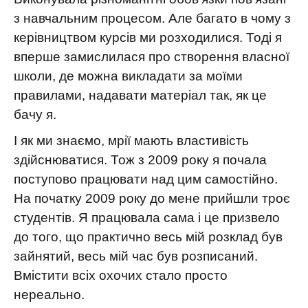
з навчальним процесом. Але багато в чому з
керівництвом курсів ми розходилися. Тоді я
вперше замислилася про створення власної
школи, де можна викладати за моїми
правилами, надавати матеріал так, як це
бачу я.
І як ми знаємо, мрії мають властивість
здійснюватися. Тож з 2009 року я почала
поступово працювати над цим самостійно.
На початку 2009 року до мене прийшли троє
студентів. Я працювала сама і це призвело
до того, що практично весь мій розклад був
зайнятий, весь мій час був розписаний.
Вмістити всіх охочих стало просто
нереально.