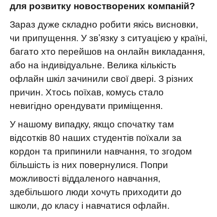
для розвитку новостворених компаній?
Зараз дуже складно робити якісь висновки,
чи припущення. У звʼязку з ситуацією у країні,
багато хто перейшов на онлайн викладання,
або на індивідуальне. Велика кількість
офлайн шкіл зачинили свої двері. З різних
причин. Хтось поїхав, комусь стало
невигідно орендувати приміщення.
У нашому випадку, якщо спочатку там
відсотків 80 наших студентів поїхали за
кордон та припинили навчання, то згодом
більшість із них повернулися. Попри
можливості віддаленого навчання,
здебільшого люди хочуть приходити до
школи, до класу і навчатися офлайн.