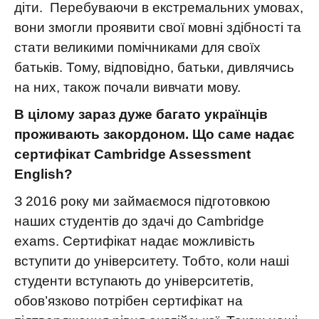
діти. Перебуваючи в екстремальних умовах,
вони змогли проявити свої мовні здібності та
стати великими помічниками для своїх
батьків. Тому, відповідно, батьки, дивлячись
на них, також почали вивчати мову.
В цілому зараз дуже багато українців
проживають закордоном. Що саме надає
сертифікат Cambridge Assessment
English?
З 2016 року ми займаємося підготовкою
наших студентів до здачі до Cambridge
exams. Сертифікат надає можливість
вступити до університету. Тобто, коли наші
студенти вступають до університетів,
обов’язково потрібен сертифікат на