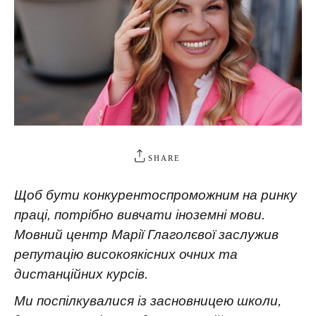
SHARE
Щоб бути конкурентоспроможним на ринку
праці, потрібно вивчати іноземні мови.
Мовний центр Марії Глаголєвої заслужив
репутацію високоякісних очних та
дистанційних курсів.
Ми поспілкувалися із засновницею школи,