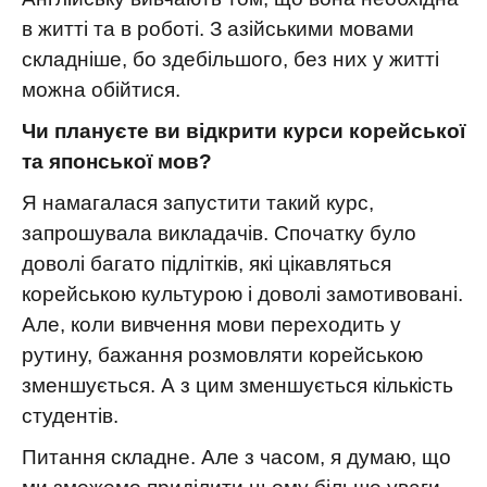
в житті та в роботі. З азійськими мовами
складніше, бо здебільшого, без них у житті
можна обійтися.
Чи плануєте ви відкрити курси корейської
та японської мов?
Я намагалася запустити такий курс,
запрошувала викладачів. Спочатку було
доволі багато підлітків, які цікавляться
корейською культурою і доволі замотивовані.
Але, коли вивчення мови переходить у
рутину, бажання розмовляти корейською
зменшується. А з цим зменшується кількість
студентів.
Питання складне. Але з часом, я думаю, що